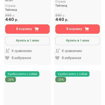
60 шт
Страна
Тайланд
Страна
Тайланд
550
550
р.
р.
440
440
р.
р.
В корзину
В корзину
Купить в 1 клик
Купить в 1 клик
К сравнению
К сравнению
В избранное
В избранное
Удобно взять с собой
Удобно взять с собой
-20%
-20%