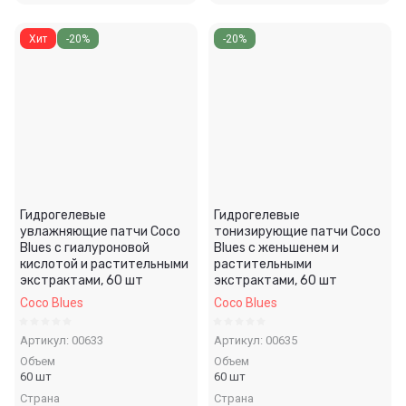
Хит
-20%
-20%
Гидрогелевые
Гидрогелевые
увлажняющие патчи Coco
тонизирующие патчи Coco
Blues с гиалуроновой
Blues с женьшенем и
кислотой и растительными
растительными
экстрактами, 60 шт
экстрактами, 60 шт
Coco Blues
Coco Blues
Артикул:
00633
Артикул:
00635
Объем
Объем
60 шт
60 шт
Страна
Страна