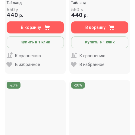
Тайланд
Тайланд
550
550
р.
р.
440
440
р.
р.
В корзину
В корзину
Купить в 1 клик
Купить в 1 клик
К сравнению
К сравнению
В избранное
В избранное
-20%
-20%