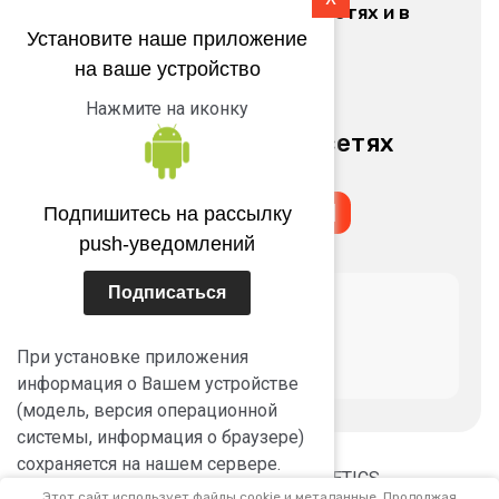
оповещаем в наших соц.сетях и в
Яндексе
Установите наше приложение
на ваше устройство
Обратный звонок
Нажмите на иконку
Мы в социальных сетях
Подпишитесь на рассылку
push-уведомлений
Подписаться
При установке приложения
информация о Вашем устройстве
(модель, версия операционной
системы, информация о браузере)
сохраняется на нашем сервере.
© 2022 - 2026 THAI COSMETICS
С подробностями хранения и
Этот сайт использует файлы cookie и метаданные. Продолжая