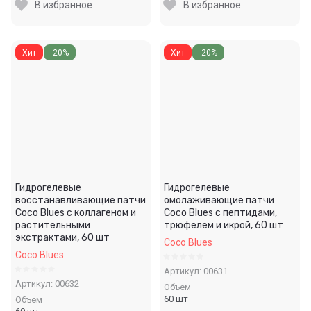
В избранное
В избранное
Хит
-20%
Хит
-20%
Гидрогелевые
Гидрогелевые
восстанавливающие патчи
омолаживающие патчи
Coco Blues с коллагеном и
Coco Blues с пептидами,
растительными
трюфелем и икрой, 60 шт
экстрактами, 60 шт
Coco Blues
Coco Blues
Артикул:
00631
Артикул:
00632
Объем
60 шт
Объем