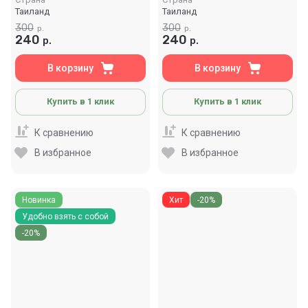
Таиланд
Таиланд
300
300
р.
р.
240
240
р.
р.
В корзину
В корзину
Купить в 1 клик
Купить в 1 клик
К сравнению
К сравнению
В избранное
В избранное
Новинка
Хит
-20%
Удобно взять с собой
-20%