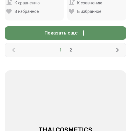
К сравнению
К сравнению
В избранное
В избранное
Показать еще
1
2
THAI COSMETICS