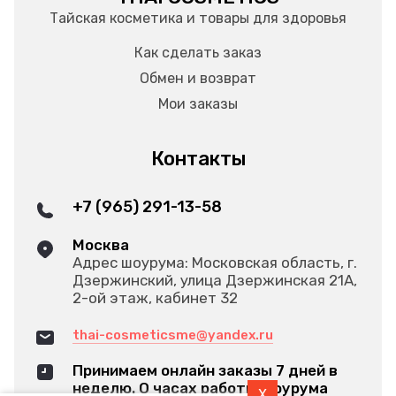
Тайская косметика и товары для здоровья
Как сделать заказ
Обмен и возврат
Мои заказы
Контакты
+7 (965) 291-13-58
Москва
Адрес шоурума: Московская область, г.
Дзержинский, улица Дзержинская 21А,
2-ой этаж, кабинет 32
thai-cosmeticsme@yandex.ru
Принимаем онлайн заказы 7 дней в
неделю. О часах работы шоурума
X