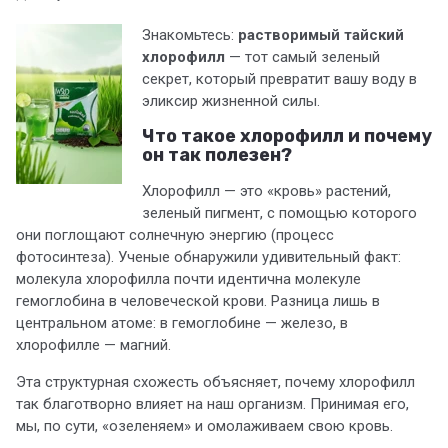
Знакомьтесь:
растворимый тайский
хлорофилл
— тот самый зеленый
секрет, который превратит вашу воду в
эликсир жизненной силы.
Что такое хлорофилл и почему
он так полезен?
Хлорофилл — это «кровь» растений,
зеленый пигмент, с помощью которого
они поглощают солнечную энергию (процесс
фотосинтеза). Ученые обнаружили удивительный факт:
молекула хлорофилла почти идентична молекуле
гемоглобина в человеческой крови. Разница лишь в
центральном атоме: в гемоглобине — железо, в
хлорофилле — магний.
Эта структурная схожесть объясняет, почему хлорофилл
так благотворно влияет на наш организм. Принимая его,
мы, по сути, «озеленяем» и омолаживаем свою кровь.