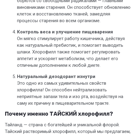
борются со свободными радикалами — главными
виновниками старения. Он способствует обновлению
клеток и восстановлению тканей, замедляя
процессы старения во всем организме.
Контроль веса и улучшение пищеварения
Он мягко стимулирует работу кишечника, действуя
как натуральный пребиотик, и помогает выводить
шлаки. Хлорофилл также помогает регулировать
аппетит и ускоряет метаболизм, что делает его
отличным дополнением к любой диете.
Натуральный дезодорант изнутри
Это одно из самых удивительных свойств
хлорофилла! Он способен нейтрализовать
неприятные запахи тела и изо рта, воздействуя на
саму их причину в пищеварительном тракте.
Почему именно ТАЙСКИЙ хлорофилл?
Тайланд — страна с богатейшей и уникальной флорой.
Тайский растворимый хлорофилл, который мы предлагаем,