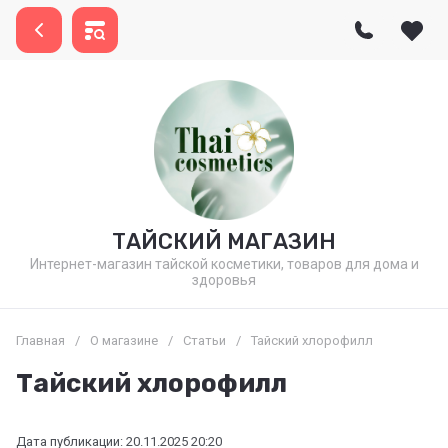
ТАЙСКИЙ МАГАЗИН
Интернет-магазин тайской косметики, товаров для дома и
здоровья
Главная
/
О магазине
/
Статьи
/
Тайский хлорофилл
Тайский хлорофилл
Дата публикации: 20.11.2025 20:20