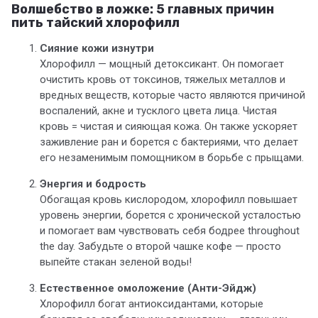
Волшебство в ложке: 5 главных причин
пить тайский хлорофилл
Сияние кожи изнутри
Хлорофилл — мощный детоксикант. Он помогает
очистить кровь от токсинов, тяжелых металлов и
вредных веществ, которые часто являются причиной
воспалений, акне и тусклого цвета лица. Чистая
кровь = чистая и сияющая кожа. Он также ускоряет
заживление ран и борется с бактериями, что делает
его незаменимым помощником в борьбе с прыщами.
Энергия и бодрость
Обогащая кровь кислородом, хлорофилл повышает
уровень энергии, борется с хронической усталостью
и помогает вам чувствовать себя бодрее throughout
the day. Забудьте о второй чашке кофе — просто
выпейте стакан зеленой воды!
Естественное омоложение (Анти-Эйдж)
Хлорофилл богат антиоксидантами, которые