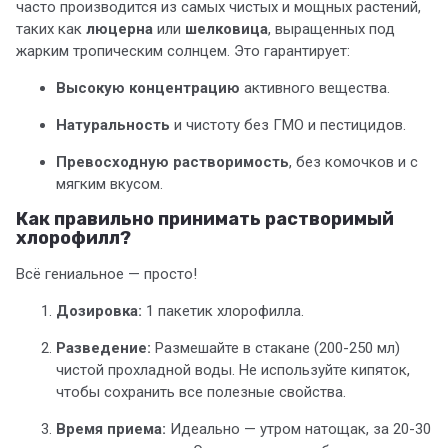
часто производится из самых чистых и мощных растений,
таких как
люцерна
или
шелковица
, выращенных под
жарким тропическим солнцем. Это гарантирует:
Высокую концентрацию
активного вещества.
Натуральность
и чистоту без ГМО и пестицидов.
Превосходную растворимость
, без комочков и с
мягким вкусом.
Как правильно принимать растворимый
хлорофилл?
Всё гениальное — просто!
Дозировка:
1 пакетик хлорофилла.
Разведение:
Размешайте в стакане (200-250 мл)
чистой прохладной воды. Не используйте кипяток,
чтобы сохранить все полезные свойства.
Время приема:
Идеально — утром натощак, за 20-30