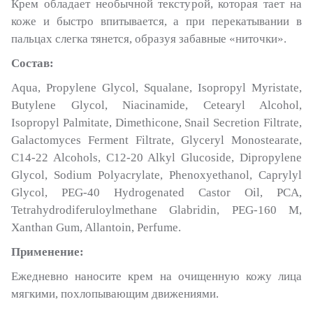
Крем обладает необычной текстурой, которая тает на
коже и быстро впитывается, а при перекатывании в
пальцах слегка тянется, образуя забавные «ниточки».
Состав:
Aqua, Propylene Glycol, Squalane, Isopropyl Myristate,
Butylene Glycol, Niacinamide, Cetearyl Alcohol,
Isopropyl Palmitate, Dimethicone, Snail Secretion Filtrate,
Galactomyces Ferment Filtrate, Glyceryl Monostearate,
C14-22 Alcohols, C12-20 Alkyl Glucoside, Dipropylene
Glycol, Sodium Polyacrylate, Phenoxyethanol, Caprylyl
Glycol, PEG-40 Hydrogenated Castor Oil, PCA,
Tetrahydrodiferuloylmethane Glabridin, PEG-160 M,
Xanthan Gum, Allantoin, Perfume.
Применение:
Ежедневно наносите крем на очищенную кожу лица
мягкими, похлопывающим движениями.