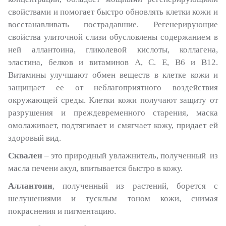
свойствами и помогает быстро обновлять клетки кожи и
восстанавливать пострадавшие. Регенерирующие
свойства улиточной слизи обусловлены содержанием в
ней аллантоина, гликолевой кислоты, коллагена,
эластина, белков и витаминов А, С. Е, В6 и В12.
Витамины улучшают обмен веществ в клетке кожи и
защищает ее от неблагоприятного воздействия
окружающей среды. Клетки кожи получают защиту от
разрушения и преждевременного старения, маска
омолаживает, подтягивает и смягчает кожу, придает ей
здоровый вид.
Сквален
– это природный увлажнитель, полученный из
масла печени акул, впитывается быстро в кожу.
Аллантоин
, полученный из растений, борется с
шелушениями и тусклым тоном кожи, снимая
покраснения и пигментацию.