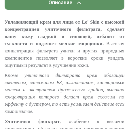
Описание
Увлажняющий крем для лица от
Le
'
Skin
с высокой
концентрацией улиточного фильтрата, сделает
вашу кожу гладкой и сияющей, избавит от
тусклости и подтянет мелкие морщинки.
Высокая
концентрация фильтрата улитки и других природных
компонентов позволяет в короткие сроки увидеть
ощутимый результат в улучшении кожи.
Кроме улиточного фильтрата крем обогащен
скваленом, витамином B3, аллантоином, касторовым
маслом и экстрактом дрожжевых грибов, высокая
концентрация которого делает крем схожим по
эффекту с бустером, то есть усиливает действие всех
компонентов.
Улиточный фильтрат
, особенно в высокой
концентрации, обладает мощными регенерирующими