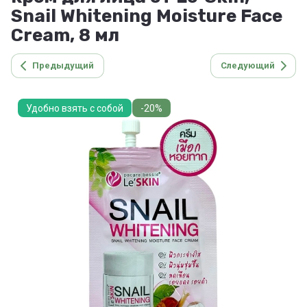
Snail Whitening Moisture Face
Cream, 8 мл
Предыдущий
Следующий
Удобно взять с собой
-20%