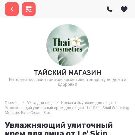
ТАЙСКИЙ МАГАЗИН
Интернет-магазин тайской косметики, товаров для дома и
здоровья
Главная
/
Уход для лица
/
Крема и эмульсии для лица
/
Увлажняющий улиточный крем для лица от Le' Skin, Snail Whitening
Moisture Face Cream, 8 мл
Увлажняющий улиточный
крем для лица от Le' Skin,