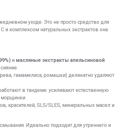
едневном уходе. Это не просто средство для
а С и комплексом натуральных экстрактов она
99%)
и
масляные экстракты апельсиновой
сияние.
рева, гамамелиса, ромашки) деликатно удаляют
работают в тандеме: усиливают естественную
 морщинки.
нов, красителей, SLS/SLES, минеральных масел и
 смывания. Идеально подходит для утреннего и