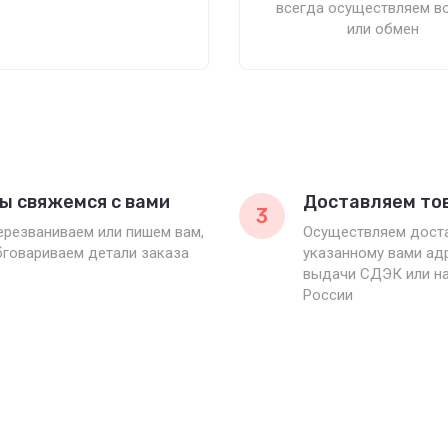
всегда осуществляем в
или обмен
ы свяжемся с вами
Доставляем то
3
ерезваниваем или пишем вам,
Осуществляем доста
бговариваем детали заказа
указанному вами адр
выдачи СДЭК или на
России