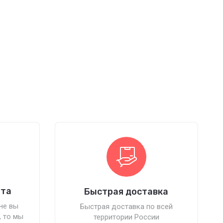
ата
Быстрая доставка
не вы
Быстрая доставка по всей
, то мы
территории России