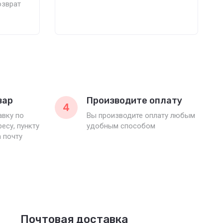
озврат
вар
Производите оплату
4
вку по
Вы производите оплату любым
есу, пункту
удобным способом
 почту
Почтовая доставка