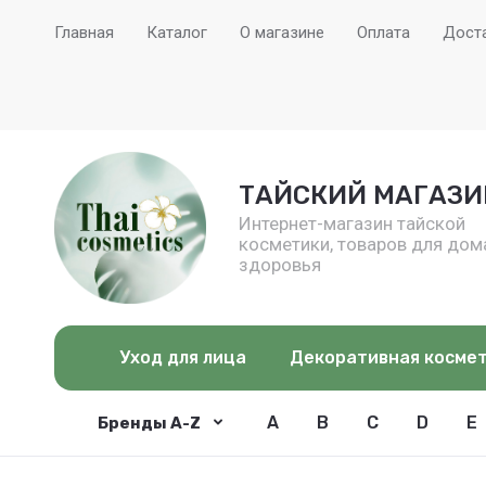
Главная
Каталог
О магазине
Оплата
Дост
ТАЙСКИЙ МАГАЗИ
Интернет-магазин тайской
косметики, товаров для дом
здоровья
Уход для лица
Декоративная косме
A
B
C
D
E
Бренды A-Z