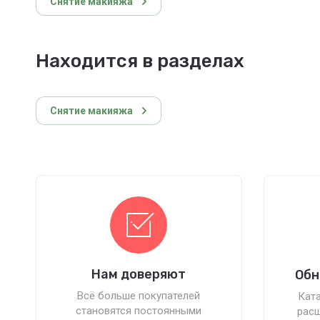
Снятие макияжа
Находится в разделах
Снятие макияжа
Нам доверяют
Обн
Всё больше покупателей
Ката
становятся постоянными
расш