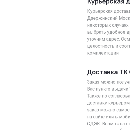
Курьерская 
Курьерская доставк
Дзержинский Моско
некоторых случаях
выбрать удобное вр
уточним адрес. Осм
целостность и соот
комплектации.
Доставка ТК
Заказ можно получ
Вас пункте выдачи
Также по согласо
доставку курьером
заказ можно самос
на сайте или в мо
СДЭК. Возможна оп