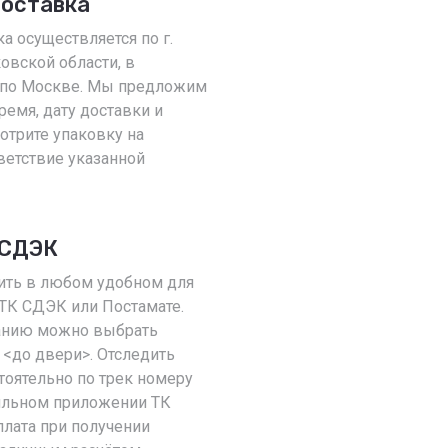
доставка
а осуществляется по г.
вской области, в
 по Москве. Мы предложим
емя, дату доставки и
отрите упаковку на
ветствие указанной
 СДЭК
ить в любом удобном для
 ТК СДЭК или Постамате.
ванию можно выбрать
 <до двери>. Отследить
тоятельно по трек номеру
бильном приложении ТК
лата при получении