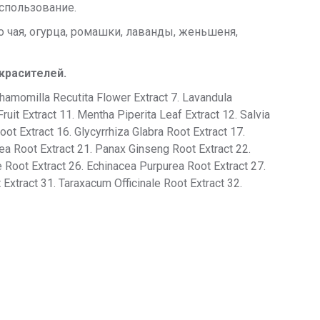
спользование.
 чая, огурца, ромашки, лаванды, женьшеня,
красителей.
 Chamomilla Recutita Flower Extract 7. Lavandula
Fruit Extract 11. Mentha Piperita Leaf Extract 12. Salvia
oot Extract 16. Glycyrrhiza Glabra Root Extract 17.
rea Root Extract 21. Panax Ginseng Root Extract 22.
le Root Extract 26. Echinacea Purpurea Root Extract 27.
 Extract 31. Taraxacum Officinale Root Extract 32.