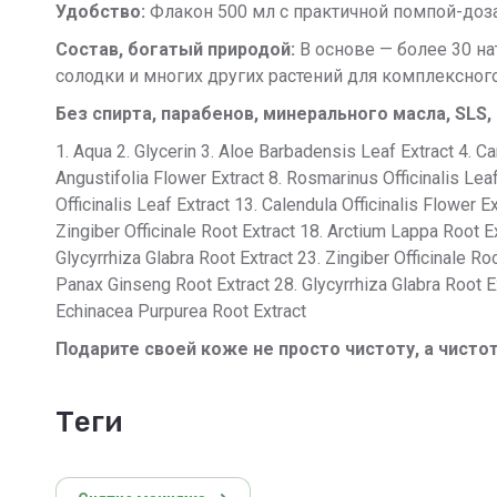
Удобство:
Флакон 500 мл с практичной помпой-доз
Состав, богатый природой:
В основе — более 30 на
солодки и многих других растений для комплексного
Без спирта, парабенов, минерального масла, SLS
1. Aqua 2. Glycerin 3. Aloe Barbadensis Leaf Extract 4. C
Angustifolia Flower Extract 8. Rosmarinus Officinalis Leaf 
Officinalis Leaf Extract 13. Calendula Officinalis Flower 
Zingiber Officinale Root Extract 18. Arctium Lappa Root E
Glycyrrhiza Glabra Root Extract 23. Zingiber Officinale R
Panax Ginseng Root Extract 28. Glycyrrhiza Glabra Root Ex
Echinacea Purpurea Root Extract
Подарите своей коже не просто чистоту, а чисто
теги