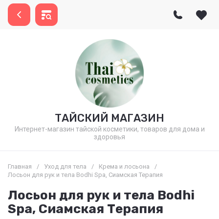
ТАЙСКИЙ МАГАЗИН
Интернет-магазин тайской косметики, товаров для дома и
здоровья
Главная
/
Уход для тела
/
Крема и лосьона
/
Лосьон для рук и тела Bodhi Spa, Сиамская Терапия
Лосьон для рук и тела Bodhi
Spa, Сиамская Терапия