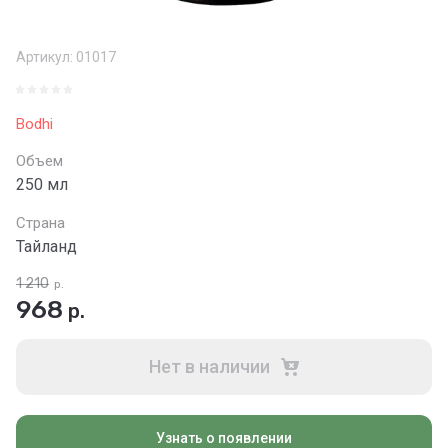
Артикул:
01017
Bodhi
Объем
250 мл
Страна
Тайланд
1 210
р.
968
р.
Нет в наличии
Узнать о появлении